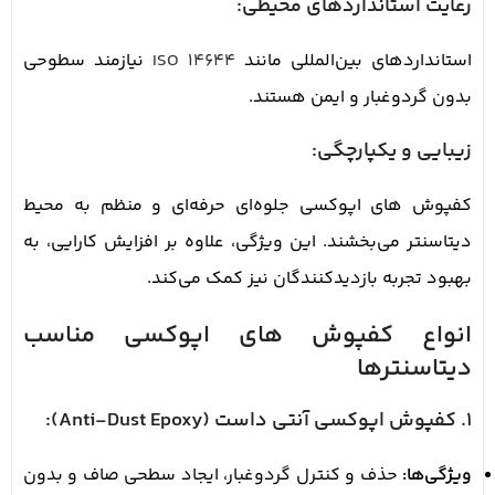
رعایت استانداردهای محیطی:
استانداردهای بین‌المللی مانند
ISO 14644
نیازمند سطوحی
بدون گردوغبار و ایمن هستند.
زیبایی و یکپارچگی:
کفپوش های اپوکسی جلوه‌ای حرفه‌ای و منظم به محیط
دیتاسنتر می‌بخشند. این ویژگی، علاوه بر افزایش کارایی، به
بهبود تجربه بازدیدکنندگان نیز کمک می‌کند.
انواع کفپوش های اپوکسی مناسب
دیتاسنترها
1. کفپوش اپوکسی آنتی داست (Anti-Dust Epoxy):
ویژگی‌ها:
حذف و کنترل گردوغبار، ایجاد سطحی صاف و بدون