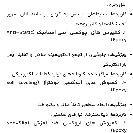
خلل‌وفرج.
کاربردها:
محیط‌های حساس به گردوغبار مانند
اتاق‌ سرور
،
آزمایشگاه‌ها و کلین‌روم‌ها.
2. کفپوش های اپوکسی آنتی استاتیک (Anti-Static
Epoxy):
ویژگی‌ها:
جلوگیری از تجمع الکتریسیته ساکن و تخلیه ایمن
بار الکتریکی.
کاربردها:
مراکز داده، کارخانه‌های تولید قطعات الکترونیکی.
3. کفپوش های اپوکسی خودتراز (Self-Leveling
Epoxy):
ویژگی‌ها:
ایجاد سطحی کاملاً صاف و یکنواخت.
کاربردها:
دیتاسنترها، انبارهای صنعتی.
4. کفپوش های اپوکسی ضد لغزش (Non-Slip
Epoxy):