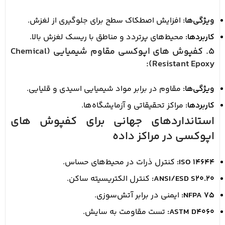
ویژگی‌ها:
افزایش اصطکاک سطح برای جلوگیری از لغزش.
کاربردها:
محیط‌های پرتردد و مناطق با ریسک لغزش بالا.
5. کفپوش های اپوکسی مقاوم شیمیایی (Chemical
Resistant Epoxy):
ویژگی‌ها:
مقاوم در برابر مواد شیمیایی اسیدی و قلیایی.
کاربردها:
مراکز تحقیقاتی و آزمایشگاه‌ها.
استانداردهای جهانی برای کفپوش های
اپوکسی در مراکز داده
ISO 14644:
کنترل ذرات در محیط‌های حساس.
ANSI/ESD S20.20:
کنترل الکتریسیته ساکن.
NFPA 75:
ایمنی در برابر آتش‌سوزی.
ASTM D4060:
تست مقاومت به سایش.