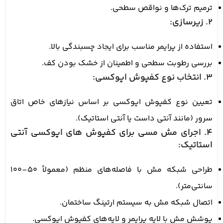
ترمیم ترک‌ها و نواقص سطحی.
2. زیرسازی:
استفاده از پرایمر مناسب برای ایجاد چسبندگی بالا.
بررسی رطوبت سطحی و اطمینان از خشک بودن کف.
3. انتخاب نوع کفپوش اپوکسی:
تعیین نوع کفپوش اپوکسی بر اساس نیازهای خاص اتاق
سرور (مانند آنتی داست یا آنتی استاتیک).
4. اجرای مش مسی برای کفپوش های اپوکسی آنتی
استاتیک:
طراحی شبکه مش با فاصله‌های منظم (معمولاً 50–100
سانتی‌متر).
اتصال شبکه مش به سیستم ارتینگ ساختمان.
پوشش مش با لایه پرایمر و لایه‌های کفپوش اپوکسی.