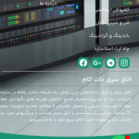
درباره ما
کفپوش اپوکسی
لدر و سینی کابل
باندینگ و گراندینگ
چاه ارت استاندارد
اتاق سرور دات کام
اتاق سرور یا مرکز داده اصلی ترین بخش یک شبکه ساخت یافته در سازمان
میباشد .نیاز به مدیریت متمرکز منابع، کاهش هزینه های نگهداری، مقاب
موثر با تهدیدات امنیتی و حصول اطمینان از عملکرد صحیح تجهیزات بصو
24 ساعته، طراحی یک دیتاسنتر یا اتاق سرور مناسب با ویژگیهای مورد نیاز 
اجتناب ناپذیر نموده است. اتاق سرور خود را به ما بسپارید