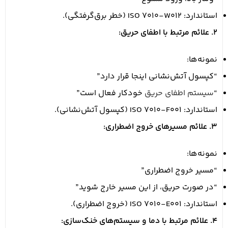
استاندارد: ISO 7010-W012 (خطر برق‌گرفتگی).
2. علائم مرتبط با اطفای حریق:
نمونه‌ها:
“کپسول آتش‌نشانی اینجا قرار دارد”
“
سیستم اطفای حریق
خودکار فعال است”
استاندارد: ISO 7010-F001 (کپسول آتش‌نشانی).
3. علائم مسیرهای خروج اضطراری:
نمونه‌ها:
“مسیر خروج اضطراری”
“در صورت حریق، از این مسیر خارج شوید”
استاندارد: ISO 7010-E001 (خروج اضطراری).
4. علائم مرتبط با دما و سیستم‌های خنک‌سازی: