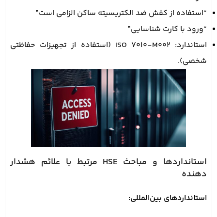
“استفاده از کفش ضد الکتریسیته ساکن الزامی است”
“ورود با کارت شناسایی”
استاندارد: ISO 7010-M002 (استفاده از تجهیزات حفاظتی
شخصی).
استانداردها و مباحث HSE مرتبط با علائم هشدار
دهنده
استانداردهای بین‌المللی: