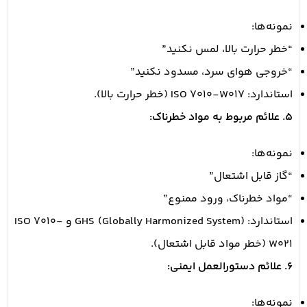
نمونه‌ها:
“خطر حرارت بالا، لمس نکنید”
“خروجی هوای سرد، مسدود نکنید”
استاندارد: ISO 7010-W017 (خطر حرارت بالا).
5. علائم مربوط به مواد خطرناک:
نمونه‌ها:
“گاز قابل اشتعال”
“مواد خطرناک، ورود ممنوع”
استاندارد: GHS (Globally Harmonized System) و ISO 7010-
W021 (خطر مواد قابل اشتعال).
6. علائم دستورالعمل ایمنی:
نمونه‌ها: