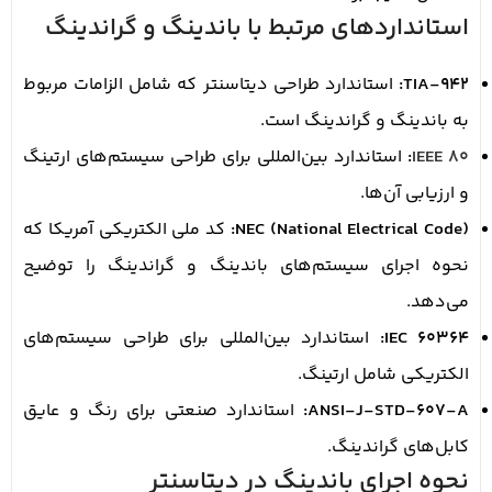
استانداردهای مرتبط با باندینگ و گراندینگ
TIA-942:
استاندارد طراحی دیتاسنتر که شامل الزامات مربوط
به باندینگ و گراندینگ است.
IEEE 80
:
استاندارد بین‌المللی برای طراحی سیستم‌های ارتینگ
و ارزیابی آن‌ها.
NEC (National Electrical Code):
کد ملی الکتریکی آمریکا که
نحوه اجرای سیستم‌های باندینگ و گراندینگ را توضیح
می‌دهد.
IEC 60364:
استاندارد بین‌المللی برای طراحی سیستم‌های
الکتریکی شامل ارتینگ.
ANSI-J-STD-607-A:
استاندارد صنعتی برای رنگ و عایق
کابل‌های گراندینگ.
نحوه اجرای باندینگ در دیتاسنتر