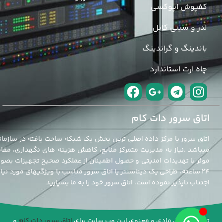
کفپوش اپوکسی
لدر و سینی کابل
باندینگ و گراندینگ
چاه ارت استاندارد
اتاق سرور دات کام
اتاق سرور یا مرکز داده اصلی ترین بخش یک شبکه ساخت یافته در سازمان
میباشد .نیاز به مدیریت متمرکز منابع، کاهش هزینه های نگهداری، مقاب
موثر با تهدیدات امنیتی و حصول اطمینان از عملکرد صحیح تجهیزات بصو
24 ساعته، طراحی یک دیتاسنتر یا اتاق سرور مناسب با ویژگیهای مورد نیاز 
اجتناب ناپذیر نموده است. اتاق سرور خود را به ما بسپارید
تمامی حقوق مادی و معنوی این وب سایت برای
اتاق سرور دات کام
و