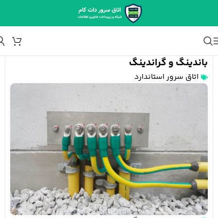
باندینگ و گراندینگ
اتاق سرور استاندارد