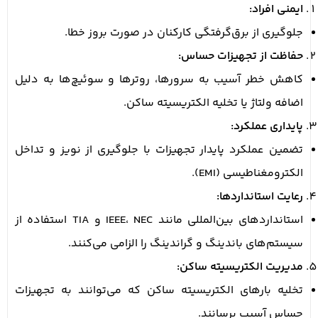
ایمنی افراد:
جلوگیری از برق‌گرفتگی کارکنان در صورت بروز خطا.
حفاظت از تجهیزات حساس:
کاهش خطر آسیب به سرورها، روترها و سوئیچ‌ها به دلیل
اضافه ولتاژ یا تخلیه الکتریسیته ساکن.
پایداری عملکرد:
تضمین عملکرد پایدار تجهیزات با جلوگیری از نویز و تداخل
الکترومغناطیسی (EMI).
رعایت استانداردها:
استانداردهای بین‌المللی مانند IEEE، NEC و TIA استفاده از
سیستم‌های باندینگ و گراندینگ را الزامی می‌کنند.
مدیریت الکتریسیته ساکن:
تخلیه بارهای الکتریسیته ساکن که می‌توانند به تجهیزات
حساس آسیب برسانند.